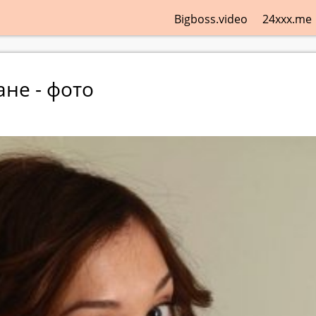
Bigboss.video
24xxx.me
не - фото